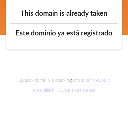
This domain is already taken
Este dominio ya está registrado
Questo dominio è stato registrato con
Aruba.it
Area clienti
|
Guide e Assistenza